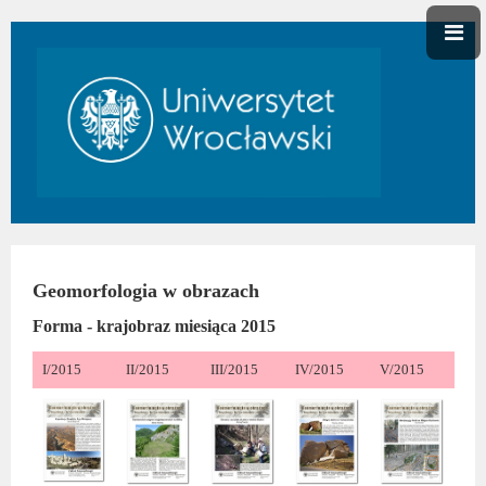
Geomorfologia w obrazach
Forma - krajobraz miesiąca 2015
I/2015
II/2015
III/2015
IV/2015
V/2015