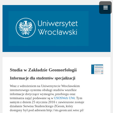
Studia w Zakładzie Geomorfologii
Informacje dla studentów specjalizacji
Wraz z wdrożeniem na Uniwersytecie Wrocławskim
internetowego systemu obsługi studiów wszelkie
informacje dotyczące wymogów, przebiegu oraz
terminarza zajęć podawane są w
USOSWeb UWr
. Tym
samym z dniem 25 stycznia 2016 r. zawieszone zostaje
działanie Serwisu Studenckiego ZGeom, który
dostępny był pod adresem http://sts.geom.uni.wroc.pl/