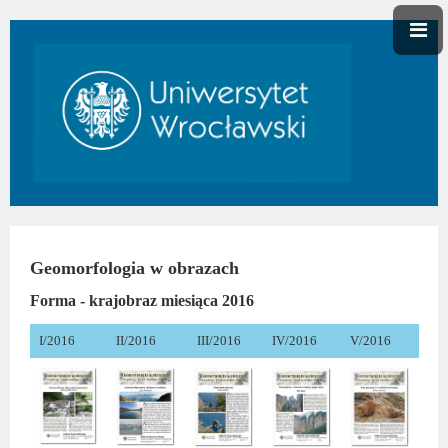
Geomorfologia w obrazach
Forma - krajobraz miesiąca 2016
I/2016
II/2016
III/2016
IV/2016
V/2016