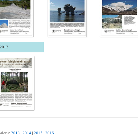
/2012
alerii:
2013
|
2014
|
2015
|
2016