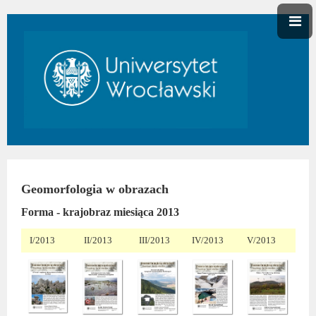
Geomorfologia w obrazach
Forma - krajobraz miesiąca 2013
I/2013
II/2013
III/2013
IV/2013
V/2013