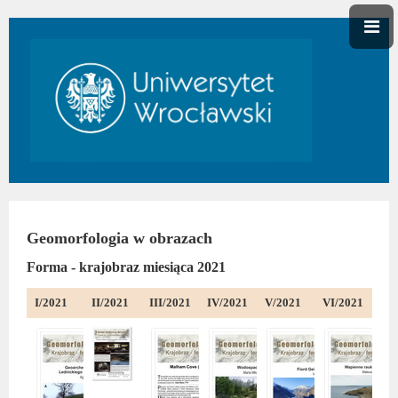
Geomorfologia w obrazach
Forma - krajobraz miesiąca 2021
I/2021
II/2021
III/2021
IV/2021
V/2021
VI/2021