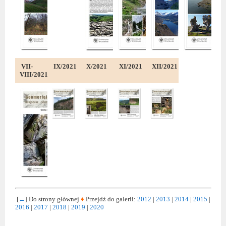
VII-
IX/2021
X/2021
XI/2021
XII/2021
VIII/2021
[
←
] Do strony głównej
♦
Przejdź do galerii:
2012
|
2013
|
2014
|
2015
|
2016
|
2017
|
2018
|
2019
|
2020