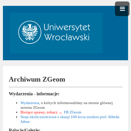
Archiwum ZGeom
Wydarzenia - informacje:
Wydarzenia
, o których informowaliśmy na stronie głównej
serwisu ZGeom
Bieżące sprawy, zobacz →
FB ZGeom
Sesja okolicznościowa z okazji 100-lecia urodzin prof. Alfreda
Jahna
Relacje/Galerie: